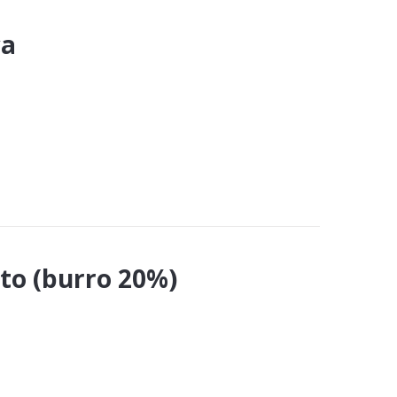
ca
to (burro 20%)