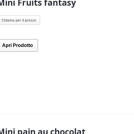
Mini Fruits fantasy
Chiama per il prezzo
Apri Prodotto
Mini pain au chocolat