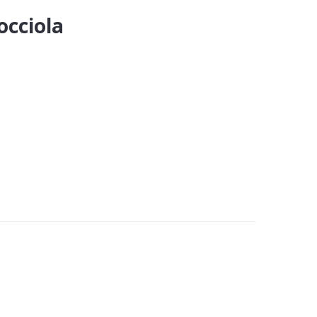
occiola