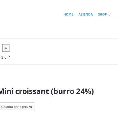
HOME
AZIENDA
SHOP
 3 di 4
Mini croissant (burro 24%)
Chiama per il prezzo