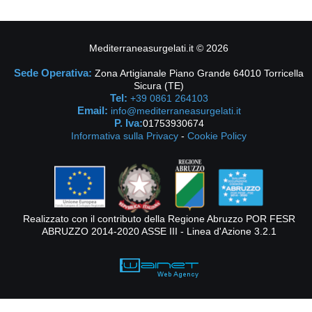
Mediterraneasurgelati.it
©
2026
Sede Operativa:
Zona Artigianale Piano Grande 64010 Torricella
Sicura (TE)
Tel:
+39 0861 264103
Email:
info@mediterraneasurgelati.it
P. Iva:
01753930674
Informativa sulla Privacy
-
Cookie Policy
Realizzato con il contributo della Regione Abruzzo POR FESR
ABRUZZO 2014-2020 ASSE III - Linea d'Azione 3.2.1