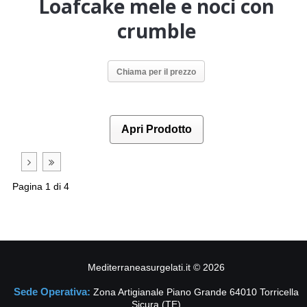
Loafcake mele e noci con
crumble
Chiama per il prezzo
Apri Prodotto
Pagina 1 di 4
Mediterraneasurgelati.it
©
2026
Sede Operativa:
Zona Artigianale Piano Grande 64010 Torricella
Sicura (TE)