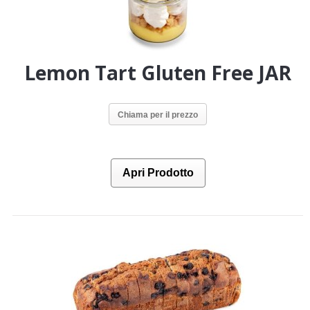
Lemon Tart Gluten Free JAR
Chiama per il prezzo
Apri Prodotto