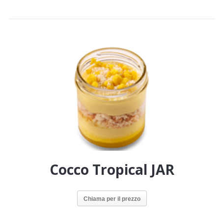
Cocco Tropical JAR
Chiama per il prezzo