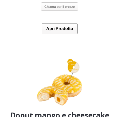
Chiama per il prezzo
Apri Prodotto
Donut mango e cheesecake