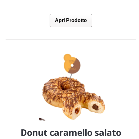
Apri Prodotto
Donut caramello salato