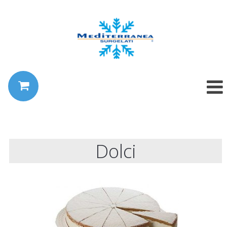
Dolci