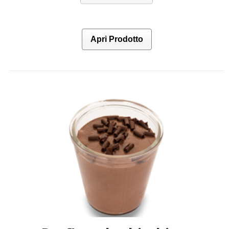
Apri Prodotto